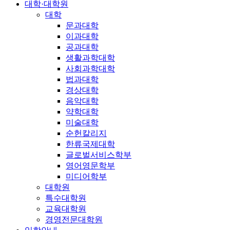
대학·대학원
대학
문과대학
이과대학
공과대학
생활과학대학
사회과학대학
법과대학
경상대학
음악대학
약학대학
미술대학
순헌칼리지
한류국제대학
글로벌서비스학부
영어영문학부
미디어학부
대학원
특수대학원
교육대학원
경영전문대학원