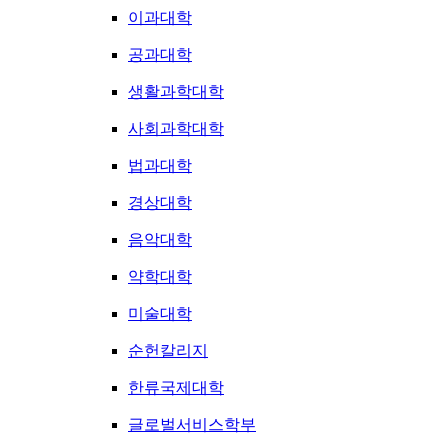
이과대학
공과대학
생활과학대학
사회과학대학
법과대학
경상대학
음악대학
약학대학
미술대학
순헌칼리지
한류국제대학
글로벌서비스학부