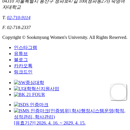
04310 서울특별시 용산구 청파로47길 100(청파동2가) 숙명여
자대학교
T.
02-710-9114
F. 02-718-2337
Copyright © Sookmyung Women's University. All Rights Reserved.
인스타그램
유튜브
블로그
카카오톡
링크드인
[인증범위] 학사행정시스템운영(학적,
성적관리, 학사관리)
[유효기간] 2026. 4. 16. ~ 2029. 4. 15.