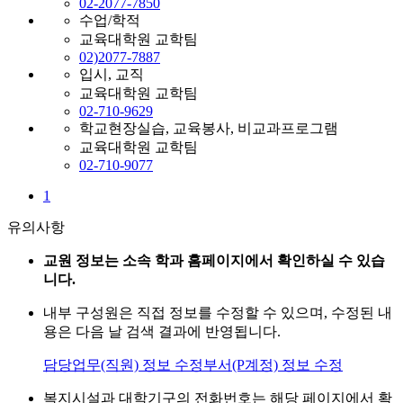
02-2077-7850
수업/학적
교육대학원 교학팀
02)2077-7887
입시, 교직
교육대학원 교학팀
02-710-9629
학교현장실습, 교육봉사, 비교과프로그램
교육대학원 교학팀
02-710-9077
1
유의사항
교원 정보는 소속 학과 홈페이지에서 확인하실 수 있습
니다.
내부 구성원은 직접 정보를 수정할 수 있으며, 수정된 내
용은 다음 날 검색 결과에 반영됩니다.
담당업무(직원) 정보 수정
부서(P계정) 정보 수정
복지시설과 대학기구의 전화번호는 해당 페이지에서 확