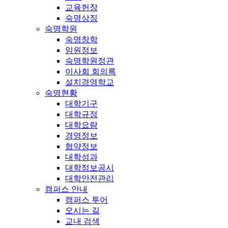
교육헌장
숙명상징
숙명학원
숙명창학
임원정보
숙명학원정관
이사회 회의록
설치경영학교
숙명현황
대학기구
대학규정
대학요람
경영정보
협약정보
대학성과
대학정보공시
대학안전관리
캠퍼스 안내
캠퍼스 투어
오시는 길
교내 검색