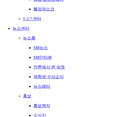
헬프데스크
1·3·7 센터
뉴스센터
뉴스룸
SM뉴스
SM인터뷰
언론에서 본 숙명
재학생 수상소식
뉴스레터
홍보
홍보책자
소식지