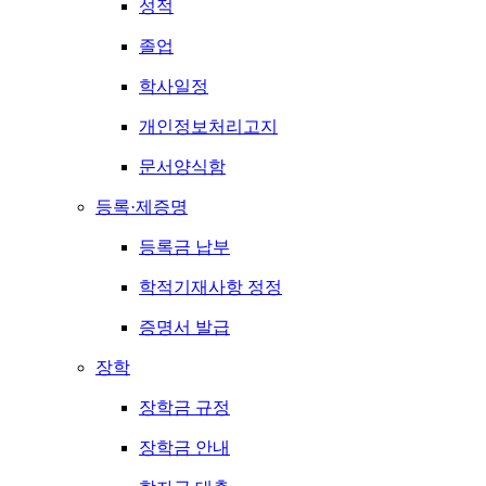
성적
졸업
학사일정
개인정보처리고지
문서양식함
등록·제증명
등록금 납부
학적기재사항 정정
증명서 발급
장학
장학금 규정
장학금 안내