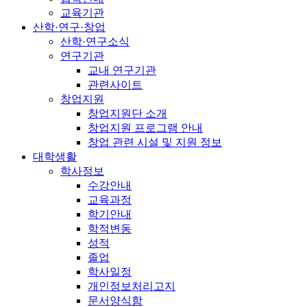
교육기관
산학·연구·창업
산학·연구소식
연구기관
교내 연구기관
관련사이트
창업지원
창업지원단 소개
창업지원 프로그램 안내
창업 관련 시설 및 지원 정보
대학생활
학사정보
수강안내
교육과정
학기안내
학적변동
성적
졸업
학사일정
개인정보처리고지
문서양식함