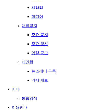
갤러리
미디어
대학공지
주요 공지
주요 행사
입찰 공고
제안함
뉴스레터 구독
기사 제보
기타
통합검색
이용안내