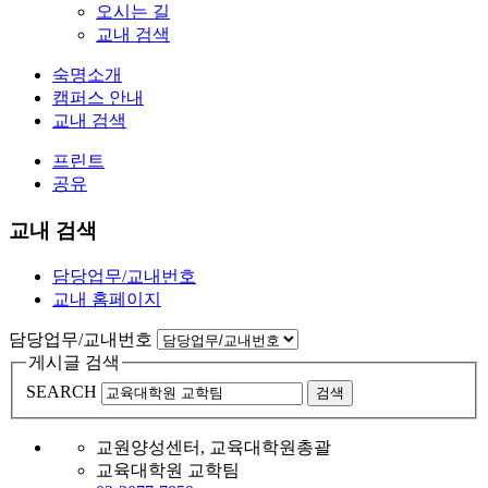
오시는 길
교내 검색
숙명소개
캠퍼스 안내
교내 검색
프린트
공유
교내 검색
담당업무/교내번호
교내 홈페이지
담당업무/교내번호
게시글 검색
SEARCH
검색
교원양성센터, 교육대학원총괄
교육대학원 교학팀