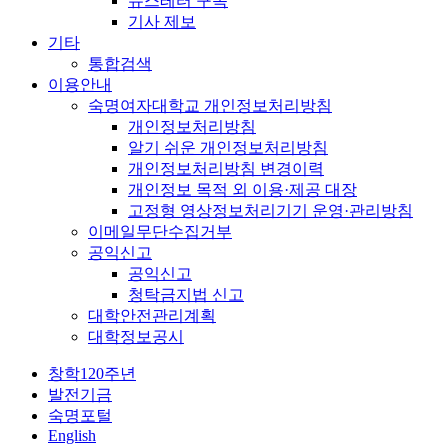
뉴스레터 구독
기사 제보
기타
통합검색
이용안내
숙명여자대학교 개인정보처리방침
개인정보처리방침
알기 쉬운 개인정보처리방침
개인정보처리방침 변경이력
개인정보 목적 외 이용·제공 대장
고정형 영상정보처리기기 운영·관리방침
이메일무단수집거부
공익신고
공익신고
청탁금지법 신고
대학안전관리계획
대학정보공시
창학120주년
발전기금
숙명포털
English