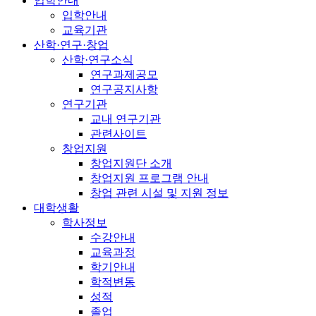
입학안내
입학안내
교육기관
산학·연구·창업
산학·연구소식
연구과제공모
연구공지사항
연구기관
교내 연구기관
관련사이트
창업지원
창업지원단 소개
창업지원 프로그램 안내
창업 관련 시설 및 지원 정보
대학생활
학사정보
수강안내
교육과정
학기안내
학적변동
성적
졸업