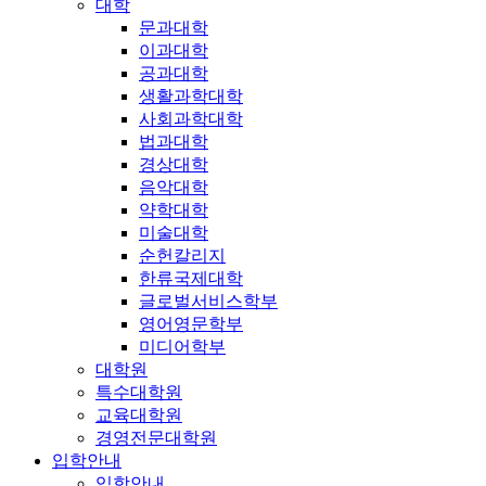
대학
문과대학
이과대학
공과대학
생활과학대학
사회과학대학
법과대학
경상대학
음악대학
약학대학
미술대학
순헌칼리지
한류국제대학
글로벌서비스학부
영어영문학부
미디어학부
대학원
특수대학원
교육대학원
경영전문대학원
입학안내
입학안내