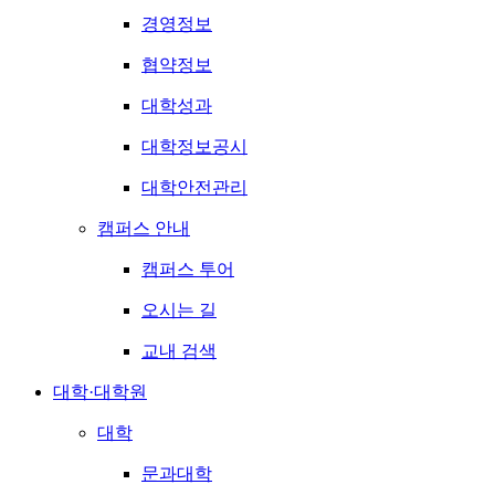
경영정보
협약정보
대학성과
대학정보공시
대학안전관리
캠퍼스 안내
캠퍼스 투어
오시는 길
교내 검색
대학·대학원
대학
문과대학