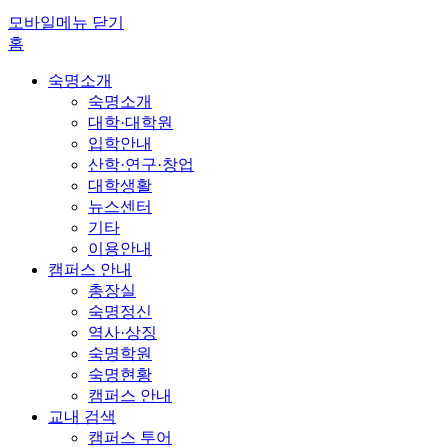
모바일메뉴 닫기
홈
숙명소개
숙명소개
대학·대학원
입학안내
산학·연구·창업
대학생활
뉴스센터
기타
이용안내
캠퍼스 안내
총장실
숙명정신
역사·상징
숙명학원
숙명현황
캠퍼스 안내
교내 검색
캠퍼스 투어