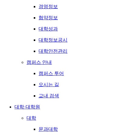
경영정보
협약정보
대학성과
대학정보공시
대학안전관리
캠퍼스 안내
캠퍼스 투어
오시는 길
교내 검색
대학·대학원
대학
문과대학