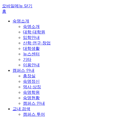
모바일메뉴 닫기
홈
숙명소개
숙명소개
대학·대학원
입학안내
산학·연구·창업
대학생활
뉴스센터
기타
이용안내
캠퍼스 안내
총장실
숙명정신
역사·상징
숙명학원
숙명현황
캠퍼스 안내
교내 검색
캠퍼스 투어