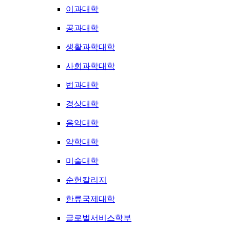
이과대학
공과대학
생활과학대학
사회과학대학
법과대학
경상대학
음악대학
약학대학
미술대학
순헌칼리지
한류국제대학
글로벌서비스학부