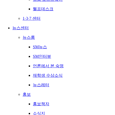
헬프데스크
1·3·7 센터
뉴스센터
뉴스룸
SM뉴스
SM인터뷰
언론에서 본 숙명
재학생 수상소식
뉴스레터
홍보
홍보책자
소식지