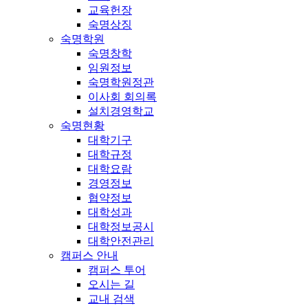
교육헌장
숙명상징
숙명학원
숙명창학
임원정보
숙명학원정관
이사회 회의록
설치경영학교
숙명현황
대학기구
대학규정
대학요람
경영정보
협약정보
대학성과
대학정보공시
대학안전관리
캠퍼스 안내
캠퍼스 투어
오시는 길
교내 검색