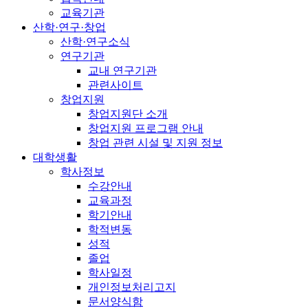
교육기관
산학·연구·창업
산학·연구소식
연구기관
교내 연구기관
관련사이트
창업지원
창업지원단 소개
창업지원 프로그램 안내
창업 관련 시설 및 지원 정보
대학생활
학사정보
수강안내
교육과정
학기안내
학적변동
성적
졸업
학사일정
개인정보처리고지
문서양식함