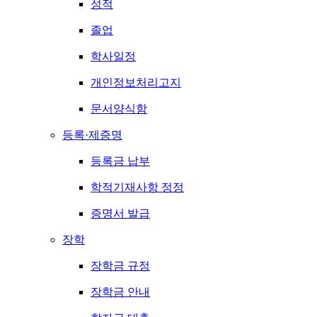
성적
졸업
학사일정
개인정보처리고지
문서양식함
등록·제증명
등록금 납부
학적기재사항 정정
증명서 발급
장학
장학금 규정
장학금 안내