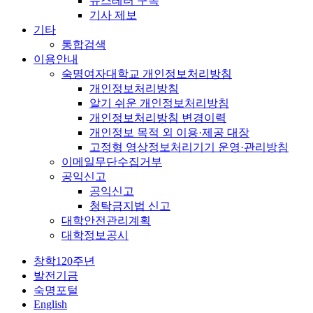
뉴스레터 구독
기사 제보
기타
통합검색
이용안내
숙명여자대학교 개인정보처리방침
개인정보처리방침
알기 쉬운 개인정보처리방침
개인정보처리방침 변경이력
개인정보 목적 외 이용·제공 대장
고정형 영상정보처리기기 운영·관리방침
이메일무단수집거부
공익신고
공익신고
청탁금지법 신고
대학안전관리계획
대학정보공시
창학120주년
발전기금
숙명포털
English