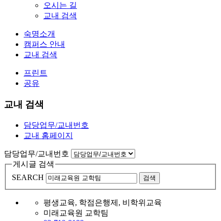
오시는 길
교내 검색
숙명소개
캠퍼스 안내
교내 검색
프린트
공유
교내 검색
담당업무/교내번호
교내 홈페이지
담당업무/교내번호
게시글 검색
SEARCH
검색
평생교육, 학점은행제, 비학위교육
미래교육원 교학팀