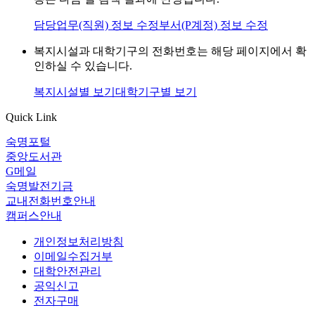
담당업무(직원) 정보 수정
부서(P계정) 정보 수정
복지시설과 대학기구의 전화번호는 해당 페이지에서 확
인하실 수 있습니다.
복지시설별 보기
대학기구별 보기
Quick Link
숙명포털
중앙도서관
G메일
숙명발전기금
교내전화번호안내
캠퍼스안내
개인정보처리방침
이메일수집거부
대학안전관리
공익신고
전자구매