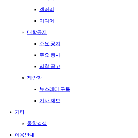
갤러리
미디어
대학공지
주요 공지
주요 행사
입찰 공고
제안함
뉴스레터 구독
기사 제보
기타
통합검색
이용안내