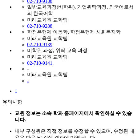
02-710-9188
일반교육과정(비학위), 기업위탁과정, 외국어로서
의 한국어학
미래교육원 교학팀
02-710-9288
학점은행제 아동학, 학점은행제 사회복지학
미래교육원 교학팀
02-710-9139
비학위 과정, 위탁 교육 과정
미래교육원 교학팀
02-710-9141
-
미래교육원 교학팀
-
1
유의사항
교원 정보는 소속 학과 홈페이지에서 확인하실 수 있습
니다.
내부 구성원은 직접 정보를 수정할 수 있으며, 수정된 내
용은 다음 날 검색 결과에 반영됩니다.