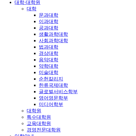
대학·대학원
대학
문과대학
이과대학
공과대학
생활과학대학
사회과학대학
법과대학
경상대학
음악대학
약학대학
미술대학
순헌칼리지
한류국제대학
글로벌서비스학부
영어영문학부
미디어학부
대학원
특수대학원
교육대학원
경영전문대학원