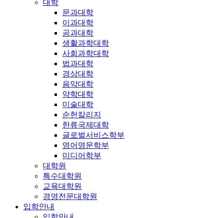
대학
문과대학
이과대학
공과대학
생활과학대학
사회과학대학
법과대학
경상대학
음악대학
약학대학
미술대학
순헌칼리지
한류국제대학
글로벌서비스학부
영어영문학부
미디어학부
대학원
특수대학원
교육대학원
경영전문대학원
입학안내
입학안내