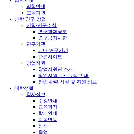
입학안내
입학안내
교육기관
산학·연구·창업
산학·연구소식
연구과제공모
연구공지사항
연구기관
교내 연구기관
관련사이트
창업지원
창업지원단 소개
창업지원 프로그램 안내
창업 관련 시설 및 지원 정보
대학생활
학사정보
수강안내
교육과정
학기안내
학적변동
성적
졸업