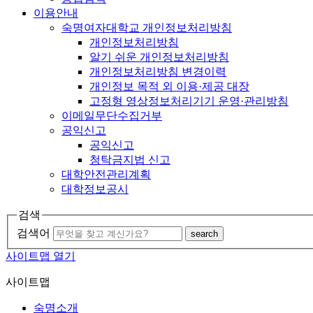
이용안내
숙명여자대학교 개인정보처리방침
개인정보처리방침
알기 쉬운 개인정보처리방침
개인정보처리방침 변경이력
개인정보 목적 외 이용·제공 대장
고정형 영상정보처리기기 운영·관리방침
이메일무단수집거부
공익신고
공익신고
청탁금지법 신고
대학안전관리계획
대학정보공시
검색
검색어
search
사이트맵 열기
사이트맵
숙명소개