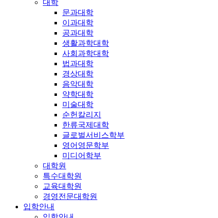
대학
문과대학
이과대학
공과대학
생활과학대학
사회과학대학
법과대학
경상대학
음악대학
약학대학
미술대학
순헌칼리지
한류국제대학
글로벌서비스학부
영어영문학부
미디어학부
대학원
특수대학원
교육대학원
경영전문대학원
입학안내
입학안내