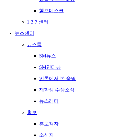
헬프데스크
1·3·7 센터
뉴스센터
뉴스룸
SM뉴스
SM인터뷰
언론에서 본 숙명
재학생 수상소식
뉴스레터
홍보
홍보책자
소식지