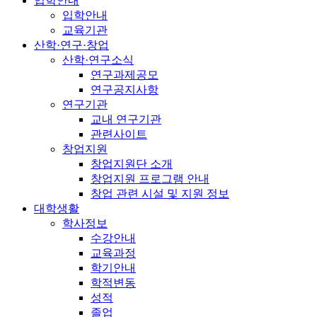
입학안내
입학안내
교육기관
산학·연구·창업
산학·연구소식
연구과제공모
연구공지사항
연구기관
교내 연구기관
관련사이트
창업지원
창업지원단 소개
창업지원 프로그램 안내
창업 관련 시설 및 지원 정보
대학생활
학사정보
수강안내
교육과정
학기안내
학적변동
성적
졸업