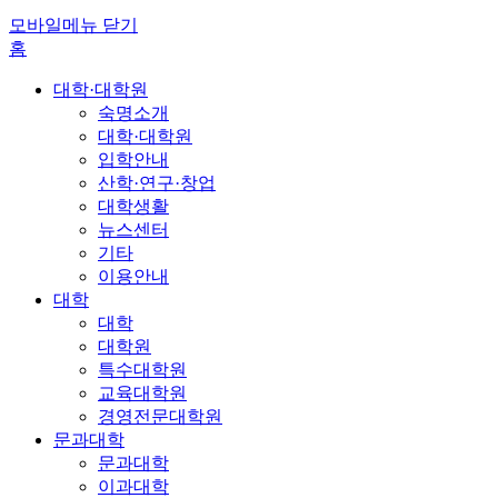
모바일메뉴 닫기
홈
대학·대학원
숙명소개
대학·대학원
입학안내
산학·연구·창업
대학생활
뉴스센터
기타
이용안내
대학
대학
대학원
특수대학원
교육대학원
경영전문대학원
문과대학
문과대학
이과대학