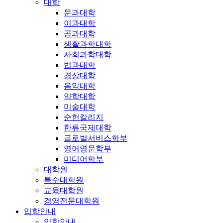
대학
문과대학
이과대학
공과대학
생활과학대학
사회과학대학
법과대학
경상대학
음악대학
약학대학
미술대학
순헌칼리지
한류국제대학
글로벌서비스학부
영어영문학부
미디어학부
대학원
특수대학원
교육대학원
경영전문대학원
입학안내
입학안내