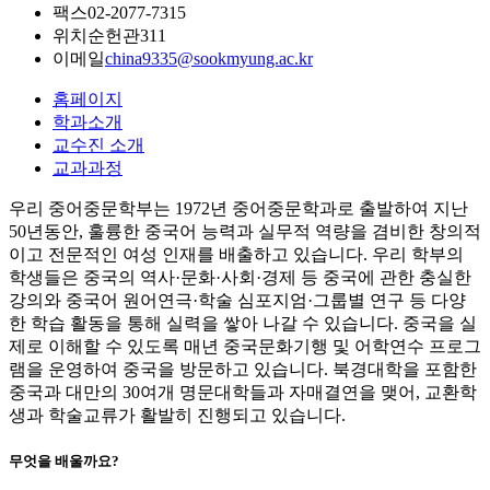
팩스
02-2077-7315
위치
순헌관311
이메일
china9335@sookmyung.ac.kr
홈페이지
학과소개
교수진 소개
교과과정
우리 중어중문학부는 1972년 중어중문학과로 출발하여 지난
50년동안, 훌륭한 중국어 능력과 실무적 역량을 겸비한 창의적
이고 전문적인 여성 인재를 배출하고 있습니다. 우리 학부의
학생들은 중국의 역사·문화·사회·경제 등 중국에 관한 충실한
강의와 중국어 원어연극·학술 심포지엄·그룹별 연구 등 다양
한 학습 활동을 통해 실력을 쌓아 나갈 수 있습니다. 중국을 실
제로 이해할 수 있도록 매년 중국문화기행 및 어학연수 프로그
램을 운영하여 중국을 방문하고 있습니다. 북경대학을 포함한
중국과 대만의 30여개 명문대학들과 자매결연을 맺어, 교환학
생과 학술교류가 활발히 진행되고 있습니다.
무엇을 배울까요?