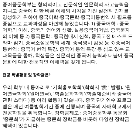
중어중문학부는 창의적이고 전문적인 인문학적 사고능력을
지니고 중국에 대한 바른 이해와 시각을 가진 실천적 인재를
양성하기 위하여 중국어학·중국문학·중국어통번역 세 필드를
중심으로 교과과정을 마련해 놓았습니다. 1) 중국어학 : 중국
어학의 이해, 중국의 언어와 생활, 실용중국어어법, 중국문자
의 이해 등 2) 중국문학 : 중국현대시 산책, 중국고전 베스트 드
라마 읽기, 중국소설문학의 세계, 중국명시 감상 등 3) 중국어
통번역 : 중국어 번역 특강, 중국어 통역 특강 등 심도 있는 교
과목들을 통해, 학생들은 전문적인 중국어 능력과 더불어 중국
문화에 대한 전문적인 이해력을 갖게 됩니다.
전공 특별활동 및 장학금은?
우리 학부 내 동아리로 ‘기획홍보학회’(학회지 ‘愛 ’ 발행). ‘원
어연극학회’(원어연극), ‘학술문화학회’(학술제준비와 중국어
관련 스터디) 등 여러 활동이 있습니다. 중국 단기연수 프로그
램은 매년 여름방학기간 중에 진행되며 중국의 자매학교에서
전공학점을 취득합니다. 장학금제도 : 중어중문학부 동문회
‘중문회’가 지급하는 중문회 장학금을 비롯해 다양한 장학금
혜택이 있습니다.