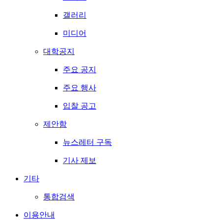
갤러리
미디어
대학공지
주요 공지
주요 행사
입찰 공고
제안함
뉴스레터 구독
기사 제보
기타
통합검색
이용안내