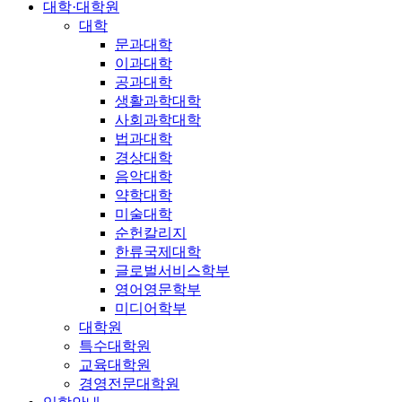
대학·대학원
대학
문과대학
이과대학
공과대학
생활과학대학
사회과학대학
법과대학
경상대학
음악대학
약학대학
미술대학
순헌칼리지
한류국제대학
글로벌서비스학부
영어영문학부
미디어학부
대학원
특수대학원
교육대학원
경영전문대학원