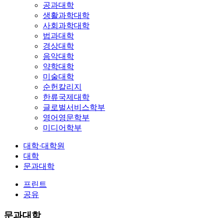
공과대학
생활과학대학
사회과학대학
법과대학
경상대학
음악대학
약학대학
미술대학
순헌칼리지
한류국제대학
글로벌서비스학부
영어영문학부
미디어학부
대학·대학원
대학
문과대학
프린트
공유
문과대학