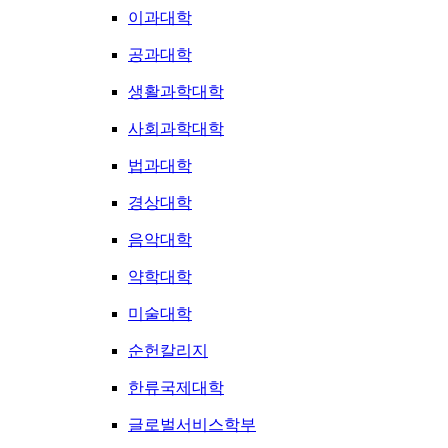
이과대학
공과대학
생활과학대학
사회과학대학
법과대학
경상대학
음악대학
약학대학
미술대학
순헌칼리지
한류국제대학
글로벌서비스학부