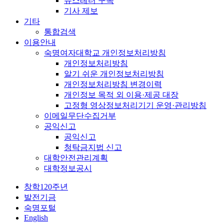
뉴스레터 구독
기사 제보
기타
통합검색
이용안내
숙명여자대학교 개인정보처리방침
개인정보처리방침
알기 쉬운 개인정보처리방침
개인정보처리방침 변경이력
개인정보 목적 외 이용·제공 대장
고정형 영상정보처리기기 운영·관리방침
이메일무단수집거부
공익신고
공익신고
청탁금지법 신고
대학안전관리계획
대학정보공시
창학120주년
발전기금
숙명포털
English