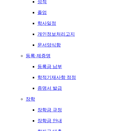
성적
졸업
학사일정
개인정보처리고지
문서양식함
등록·제증명
등록금 납부
학적기재사항 정정
증명서 발급
장학
장학금 규정
장학금 안내