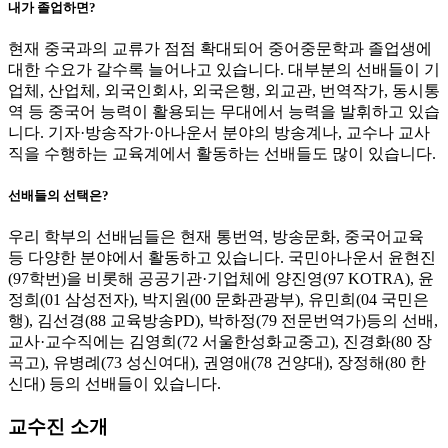
내가 졸업하면?
현재 중국과의 교류가 점점 확대되어 중어중문학과 졸업생에
대한 수요가 갈수록 늘어나고 있습니다. 대부분의 선배들이 기
업체, 산업체, 외국인회사, 외국은행, 외교관, 번역작가, 동시통
역 등 중국어 능력이 활용되는 무대에서 능력을 발휘하고 있습
니다. 기자·방송작가·아나운서 분야의 방송계나, 교수나 교사
직을 수행하는 교육계에서 활동하는 선배들도 많이 있습니다.
선배들의 선택은?
우리 학부의 선배님들은 현재 통번역, 방송문화, 중국어교육
등 다양한 분야에서 활동하고 있습니다. 국민아나운서 윤현진
(97학번)을 비롯해 공공기관·기업체에 양진영(97 KOTRA), 윤
정희(01 삼성전자), 박지원(00 문화관광부), 유민희(04 국민은
행), 김선경(88 교육방송PD), 박하정(79 전문번역가)등의 선배,
교사·교수직에는 김영희(72 서울한성화교중고), 진경화(80 장
곡고), 유병례(73 성신여대), 권영애(78 건양대), 장정해(80 한
신대) 등의 선배들이 있습니다.
교수진 소개