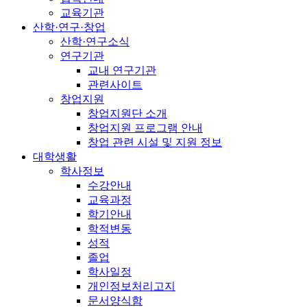
교육기관
산학·연구·창업
산학·연구소식
연구기관
교내 연구기관
관련사이트
창업지원
창업지원단 소개
창업지원 프로그램 안내
창업 관련 시설 및 지원 정보
대학생활
학사정보
수강안내
교육과정
학기안내
학적변동
성적
졸업
학사일정
개인정보처리고지
문서양식함