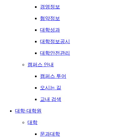
경영정보
협약정보
대학성과
대학정보공시
대학안전관리
캠퍼스 안내
캠퍼스 투어
오시는 길
교내 검색
대학·대학원
대학
문과대학