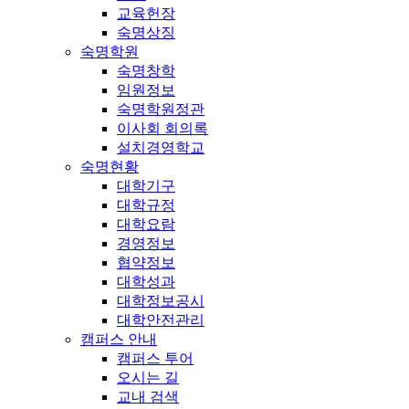
교육헌장
숙명상징
숙명학원
숙명창학
임원정보
숙명학원정관
이사회 회의록
설치경영학교
숙명현황
대학기구
대학규정
대학요람
경영정보
협약정보
대학성과
대학정보공시
대학안전관리
캠퍼스 안내
캠퍼스 투어
오시는 길
교내 검색