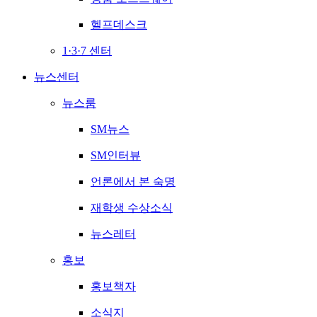
헬프데스크
1·3·7 센터
뉴스센터
뉴스룸
SM뉴스
SM인터뷰
언론에서 본 숙명
재학생 수상소식
뉴스레터
홍보
홍보책자
소식지