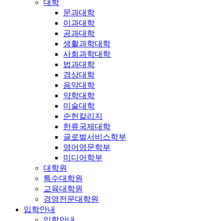
대학
문과대학
이과대학
공과대학
생활과학대학
사회과학대학
법과대학
경상대학
음악대학
약학대학
미술대학
순헌칼리지
한류국제대학
글로벌서비스학부
영어영문학부
미디어학부
대학원
특수대학원
교육대학원
경영전문대학원
입학안내
입학안내