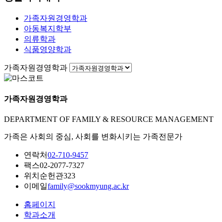
가족자원경영학과
아동복지학부
의류학과
식품영양학과
가족자원경영학과
가족자원경영학과
DEPARTMENT OF FAMILY & RESOURCE MANAGEMENT
가족은 사회의 중심, 사회를 변화시키는 가족전문가
연락처
02-710-9457
팩스
02-2077-7327
위치
순헌관323
이메일
family@sookmyung.ac.kr
홈페이지
학과소개