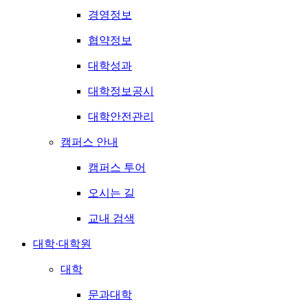
경영정보
협약정보
대학성과
대학정보공시
대학안전관리
캠퍼스 안내
캠퍼스 투어
오시는 길
교내 검색
대학·대학원
대학
문과대학