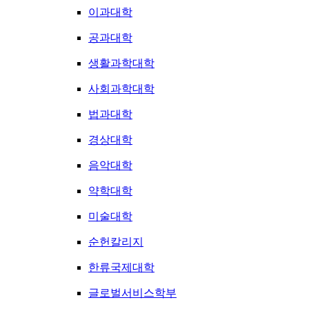
이과대학
공과대학
생활과학대학
사회과학대학
법과대학
경상대학
음악대학
약학대학
미술대학
순헌칼리지
한류국제대학
글로벌서비스학부