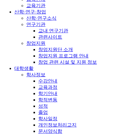
교육기관
산학·연구·창업
산학·연구소식
연구기관
교내 연구기관
관련사이트
창업지원
창업지원단 소개
창업지원 프로그램 안내
창업 관련 시설 및 지원 정보
대학생활
학사정보
수강안내
교육과정
학기안내
학적변동
성적
졸업
학사일정
개인정보처리고지
문서양식함