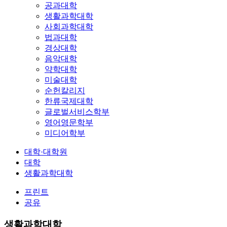
공과대학
생활과학대학
사회과학대학
법과대학
경상대학
음악대학
약학대학
미술대학
순헌칼리지
한류국제대학
글로벌서비스학부
영어영문학부
미디어학부
대학·대학원
대학
생활과학대학
프린트
공유
생활과학대학