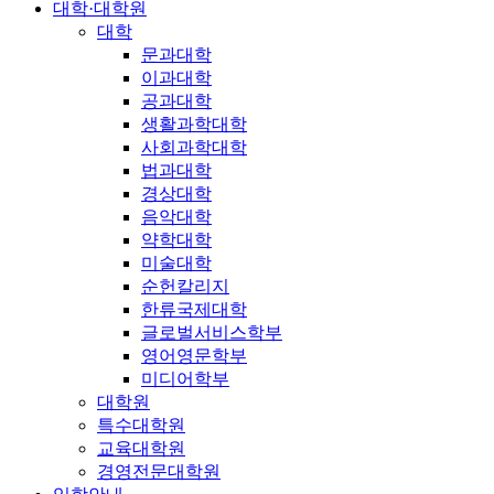
대학·대학원
대학
문과대학
이과대학
공과대학
생활과학대학
사회과학대학
법과대학
경상대학
음악대학
약학대학
미술대학
순헌칼리지
한류국제대학
글로벌서비스학부
영어영문학부
미디어학부
대학원
특수대학원
교육대학원
경영전문대학원