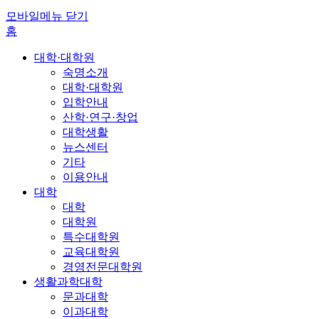
모바일메뉴 닫기
홈
대학·대학원
숙명소개
대학·대학원
입학안내
산학·연구·창업
대학생활
뉴스센터
기타
이용안내
대학
대학
대학원
특수대학원
교육대학원
경영전문대학원
생활과학대학
문과대학
이과대학