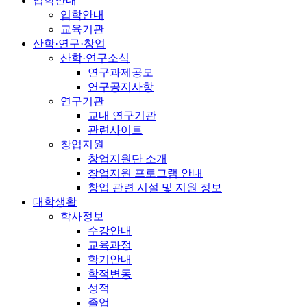
입학안내
입학안내
교육기관
산학·연구·창업
산학·연구소식
연구과제공모
연구공지사항
연구기관
교내 연구기관
관련사이트
창업지원
창업지원단 소개
창업지원 프로그램 안내
창업 관련 시설 및 지원 정보
대학생활
학사정보
수강안내
교육과정
학기안내
학적변동
성적
졸업