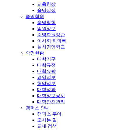
교육헌장
숙명상징
숙명학원
숙명창학
임원정보
숙명학원정관
이사회 회의록
설치경영학교
숙명현황
대학기구
대학규정
대학요람
경영정보
협약정보
대학성과
대학정보공시
대학안전관리
캠퍼스 안내
캠퍼스 투어
오시는 길
교내 검색