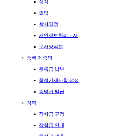
성적
졸업
학사일정
개인정보처리고지
문서양식함
등록·제증명
등록금 납부
학적기재사항 정정
증명서 발급
장학
장학금 규정
장학금 안내