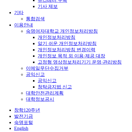
뉴스레터 구독
기사 제보
기타
통합검색
이용안내
숙명여자대학교 개인정보처리방침
개인정보처리방침
알기 쉬운 개인정보처리방침
개인정보처리방침 변경이력
개인정보 목적 외 이용·제공 대장
고정형 영상정보처리기기 운영·관리방침
이메일무단수집거부
공익신고
공익신고
청탁금지법 신고
대학안전관리계획
대학정보공시
창학120주년
발전기금
숙명포털
English