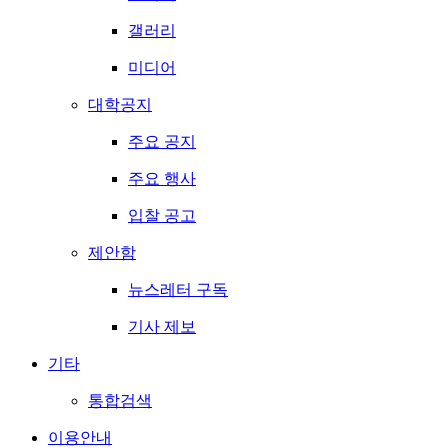
갤러리
미디어
대학공지
주요 공지
주요 행사
입찰 공고
제안함
뉴스레터 구독
기사 제보
기타
통합검색
이용안내