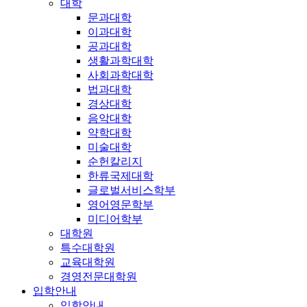
대학
문과대학
이과대학
공과대학
생활과학대학
사회과학대학
법과대학
경상대학
음악대학
약학대학
미술대학
순헌칼리지
한류국제대학
글로벌서비스학부
영어영문학부
미디어학부
대학원
특수대학원
교육대학원
경영전문대학원
입학안내
입학안내