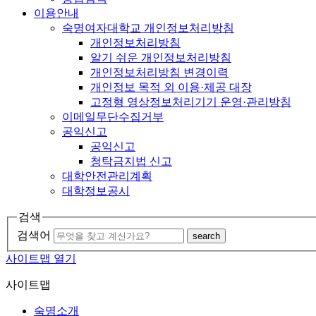
이용안내
숙명여자대학교 개인정보처리방침
개인정보처리방침
알기 쉬운 개인정보처리방침
개인정보처리방침 변경이력
개인정보 목적 외 이용·제공 대장
고정형 영상정보처리기기 운영·관리방침
이메일무단수집거부
공익신고
공익신고
청탁금지법 신고
대학안전관리계획
대학정보공시
검색
검색어
search
사이트맵 열기
사이트맵
숙명소개