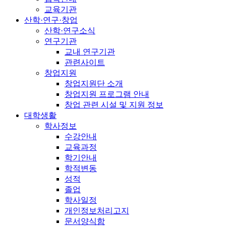
교육기관
산학·연구·창업
산학·연구소식
연구기관
교내 연구기관
관련사이트
창업지원
창업지원단 소개
창업지원 프로그램 안내
창업 관련 시설 및 지원 정보
대학생활
학사정보
수강안내
교육과정
학기안내
학적변동
성적
졸업
학사일정
개인정보처리고지
문서양식함