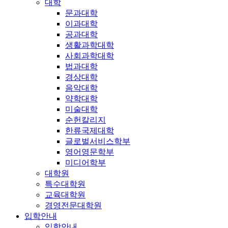
대학
문과대학
이과대학
공과대학
생활과학대학
사회과학대학
법과대학
경상대학
음악대학
약학대학
미술대학
순헌칼리지
한류국제대학
글로벌서비스학부
영어영문학부
미디어학부
대학원
특수대학원
교육대학원
경영전문대학원
입학안내
입학안내