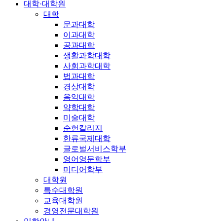
대학·대학원
대학
문과대학
이과대학
공과대학
생활과학대학
사회과학대학
법과대학
경상대학
음악대학
약학대학
미술대학
순헌칼리지
한류국제대학
글로벌서비스학부
영어영문학부
미디어학부
대학원
특수대학원
교육대학원
경영전문대학원