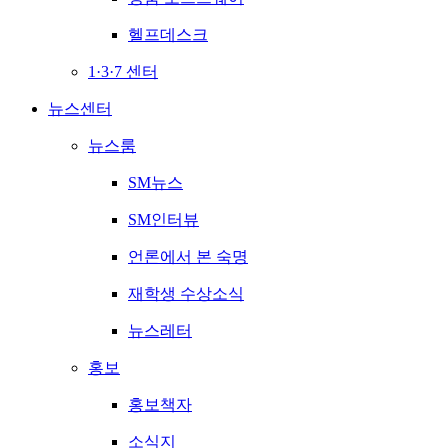
헬프데스크
1·3·7 센터
뉴스센터
뉴스룸
SM뉴스
SM인터뷰
언론에서 본 숙명
재학생 수상소식
뉴스레터
홍보
홍보책자
소식지