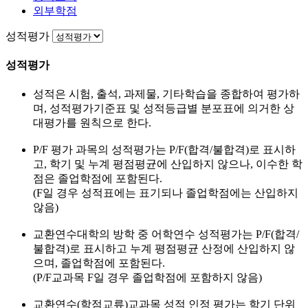
외부학점
성적평가
성적평가
성적은 시험, 출석, 과제물, 기타학습을 종합하여 평가하
며, 성적평가기준표 및 성적등급별 분포표에 의거한 상
대평가를 원칙으로 한다.
P/F 평가 과목의 성적평가는 P/F(합격/불합격)로 표시하
고, 학기 및 누계 평점평균에 산입하지 않으나, 이수한 학
점은 졸업학점에 포함된다.
(F일 경우 성적표에는 표기되나 졸업학점에는 산입하지
않음)
교환연수대학의 방학 중 어학연수 성적평가는 P/F(합격/
불합격)로 표시하고 누계 평점평균 산정에 산입하지 않
으며, 졸업학점에 포함된다.
(P/F교과목 F일 경우 졸업학점에 포함하지 않음)
교환연수(학점교류)교과목 성적 인정 평가는 학기 단위