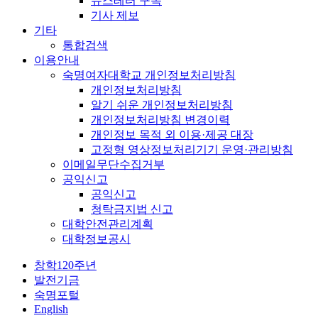
뉴스레터 구독
기사 제보
기타
통합검색
이용안내
숙명여자대학교 개인정보처리방침
개인정보처리방침
알기 쉬운 개인정보처리방침
개인정보처리방침 변경이력
개인정보 목적 외 이용·제공 대장
고정형 영상정보처리기기 운영·관리방침
이메일무단수집거부
공익신고
공익신고
청탁금지법 신고
대학안전관리계획
대학정보공시
창학120주년
발전기금
숙명포털
English