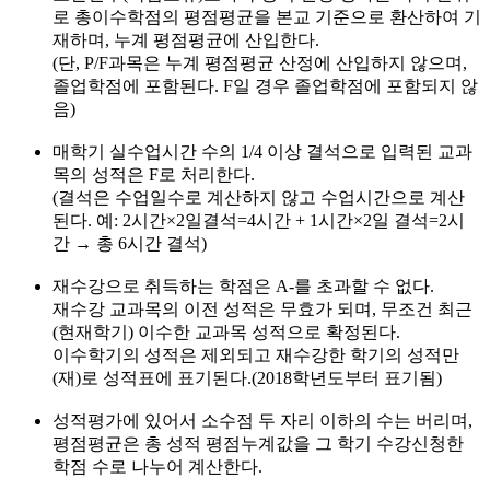
로 총이수학점의 평점평균을 본교 기준으로 환산하여 기
재하며, 누계 평점평균에 산입한다.
(단, P/F과목은 누계 평점평균 산정에 산입하지 않으며,
졸업학점에 포함된다. F일 경우 졸업학점에 포함되지 않
음)
매학기 실수업시간 수의 1/4 이상 결석으로 입력된 교과
목의 성적은 F로 처리한다.
(결석은 수업일수로 계산하지 않고 수업시간으로 계산
된다. 예: 2시간×2일결석=4시간 + 1시간×2일 결석=2시
간 → 총 6시간 결석)
재수강으로 취득하는 학점은 A-를 초과할 수 없다.
재수강 교과목의 이전 성적은 무효가 되며, 무조건 최근
(현재학기) 이수한 교과목 성적으로 확정된다.
이수학기의 성적은 제외되고 재수강한 학기의 성적만
(재)로 성적표에 표기된다.(2018학년도부터 표기됨)
성적평가에 있어서 소수점 두 자리 이하의 수는 버리며,
평점평균은 총 성적 평점누계값을 그 학기 수강신청한
학점 수로 나누어 계산한다.