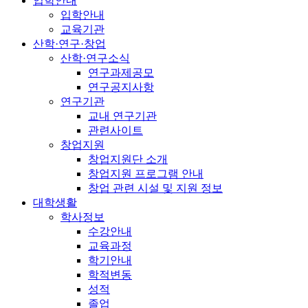
입학안내
입학안내
교육기관
산학·연구·창업
산학·연구소식
연구과제공모
연구공지사항
연구기관
교내 연구기관
관련사이트
창업지원
창업지원단 소개
창업지원 프로그램 안내
창업 관련 시설 및 지원 정보
대학생활
학사정보
수강안내
교육과정
학기안내
학적변동
성적
졸업