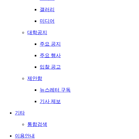
갤러리
미디어
대학공지
주요 공지
주요 행사
입찰 공고
제안함
뉴스레터 구독
기사 제보
기타
통합검색
이용안내