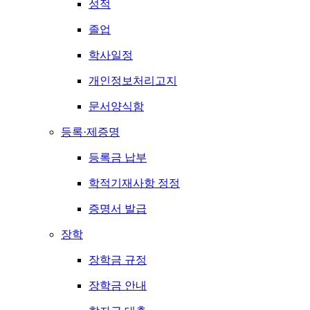
성적
졸업
학사일정
개인정보처리고지
문서양식함
등록·제증명
등록금 납부
학적기재사항 정정
증명서 발급
장학
장학금 규정
장학금 안내