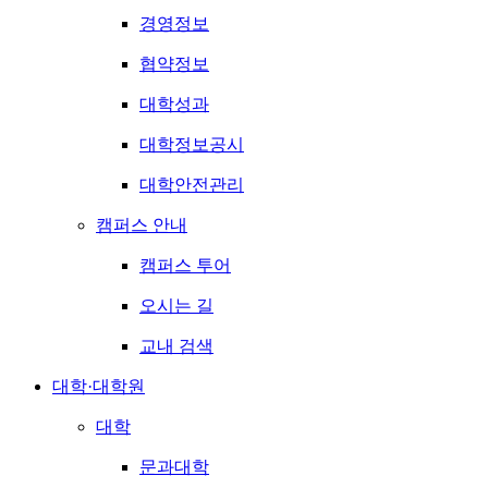
경영정보
협약정보
대학성과
대학정보공시
대학안전관리
캠퍼스 안내
캠퍼스 투어
오시는 길
교내 검색
대학·대학원
대학
문과대학