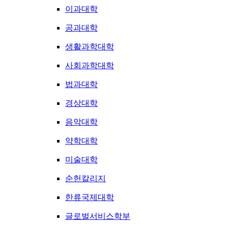
이과대학
공과대학
생활과학대학
사회과학대학
법과대학
경상대학
음악대학
약학대학
미술대학
순헌칼리지
한류국제대학
글로벌서비스학부