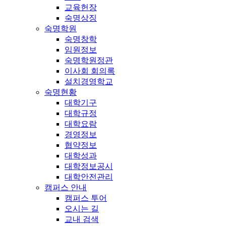
교육헌장
숙명상징
숙명학원
숙명창학
임원정보
숙명학원정관
이사회 회의록
설치경영학교
숙명현황
대학기구
대학규정
대학요람
경영정보
협약정보
대학성과
대학정보공시
대학안전관리
캠퍼스 안내
캠퍼스 투어
오시는 길
교내 검색