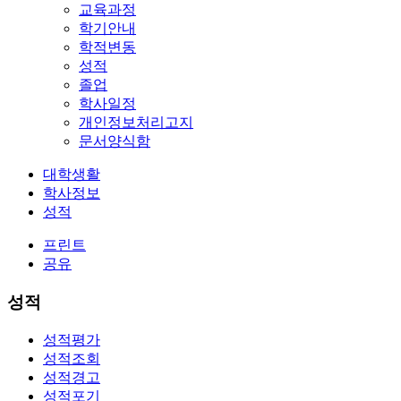
교육과정
학기안내
학적변동
성적
졸업
학사일정
개인정보처리고지
문서양식함
대학생활
학사정보
성적
프린트
공유
성적
성적평가
성적조회
성적경고
성적포기