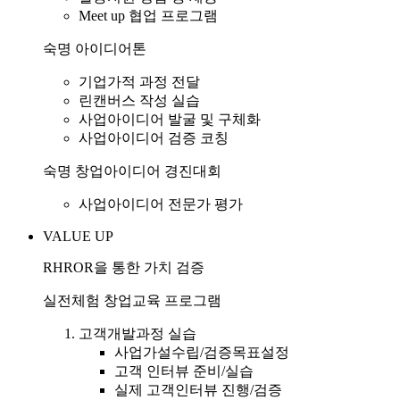
Meet up
협업 프로그램
숙명 아이디어톤
기업가적 과정 전달
린캔버스 작성 실습
사업아이디어 발굴 및 구체화
사업아이디어 검증 코칭
숙명 창업아이디어 경진대회
사업아이디어 전문가 평가
V
ALUE UP
RHROR을 통한 가치 검증
실전체험 창업교육 프로그램
고객개발과정 실습
사업가설수립/검증목표설정
고객 인터뷰 준비/실습
실제 고객인터뷰 진행/검증