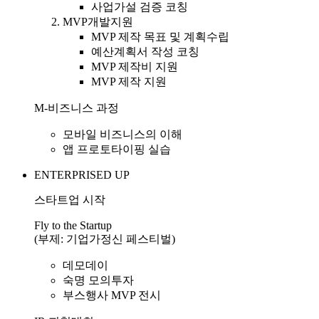
사업가설 검증 코칭
MVP개발지원
MVP 제작 목표 및 계획수립
예산계획서 작성 코칭
MVP 제작비 지원
MVP 제작 지원
M-비즈니스 과정
모바일 비즈니스의 이해
앱 프로토타이핑 실습
E
NTERPRISED UP
스타트업 시작
Fly to the Startup
(부제: 기업가정신 페스티벌)
데모데이
숙명 모의투자
부스행사
MVP 전시