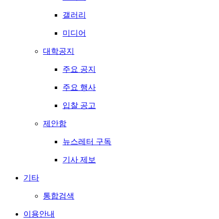
갤러리
미디어
대학공지
주요 공지
주요 행사
입찰 공고
제안함
뉴스레터 구독
기사 제보
기타
통합검색
이용안내