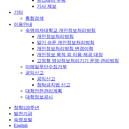
뉴스레터 구독
기사 제보
기타
통합검색
이용안내
숙명여자대학교 개인정보처리방침
개인정보처리방침
알기 쉬운 개인정보처리방침
개인정보처리방침 변경이력
개인정보 목적 외 이용·제공 대장
고정형 영상정보처리기기 운영·관리방침
이메일무단수집거부
공익신고
공익신고
청탁금지법 신고
대학안전관리계획
대학정보공시
창학120주년
발전기금
숙명포털
English