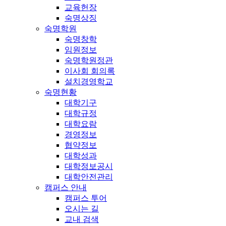
교육헌장
숙명상징
숙명학원
숙명창학
임원정보
숙명학원정관
이사회 회의록
설치경영학교
숙명현황
대학기구
대학규정
대학요람
경영정보
협약정보
대학성과
대학정보공시
대학안전관리
캠퍼스 안내
캠퍼스 투어
오시는 길
교내 검색