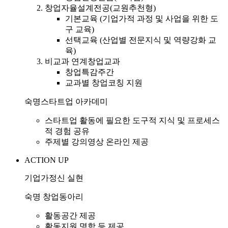
창업자율설계전공(교원추천형)
기본교육 (기업가적 과정 및 사업을 위한 도
구 교육)
선택교육 (산업별 전문지식 및 역량강화 교
육)
비교과 연계창업교과
창업특감주간
교과별 창업코칭 지원
숙명스타트업 아카데미
스타트업 활동에 필요한 도구적 지식 및 프로세스
적 경험 공유
주제별 강의영상 온라인 제공
A
CTION UP
기업가정신 실현
숙명 창업동아리
활동공간 제공
활동지원
명함 등 제공