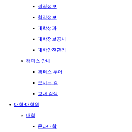
경영정보
협약정보
대학성과
대학정보공시
대학안전관리
캠퍼스 안내
캠퍼스 투어
오시는 길
교내 검색
대학·대학원
대학
문과대학