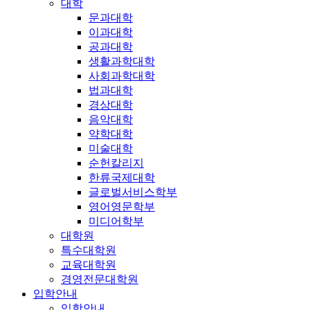
대학
문과대학
이과대학
공과대학
생활과학대학
사회과학대학
법과대학
경상대학
음악대학
약학대학
미술대학
순헌칼리지
한류국제대학
글로벌서비스학부
영어영문학부
미디어학부
대학원
특수대학원
교육대학원
경영전문대학원
입학안내
입학안내