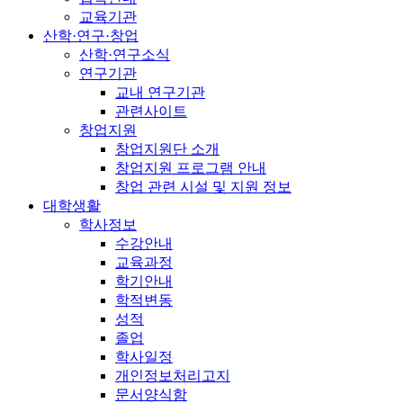
교육기관
산학·연구·창업
산학·연구소식
연구기관
교내 연구기관
관련사이트
창업지원
창업지원단 소개
창업지원 프로그램 안내
창업 관련 시설 및 지원 정보
대학생활
학사정보
수강안내
교육과정
학기안내
학적변동
성적
졸업
학사일정
개인정보처리고지
문서양식함