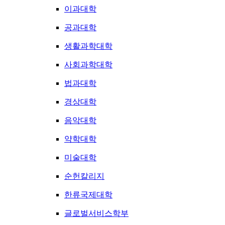
이과대학
공과대학
생활과학대학
사회과학대학
법과대학
경상대학
음악대학
약학대학
미술대학
순헌칼리지
한류국제대학
글로벌서비스학부