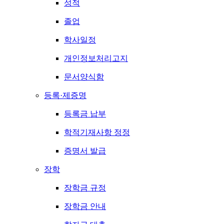
성적
졸업
학사일정
개인정보처리고지
문서양식함
등록·제증명
등록금 납부
학적기재사항 정정
증명서 발급
장학
장학금 규정
장학금 안내