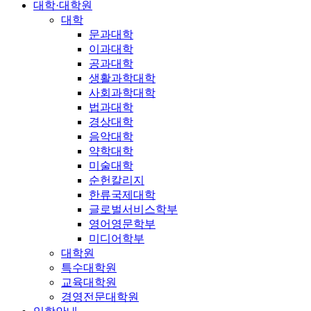
대학·대학원
대학
문과대학
이과대학
공과대학
생활과학대학
사회과학대학
법과대학
경상대학
음악대학
약학대학
미술대학
순헌칼리지
한류국제대학
글로벌서비스학부
영어영문학부
미디어학부
대학원
특수대학원
교육대학원
경영전문대학원