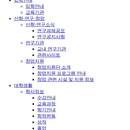
입학안내
입학안내
교육기관
산학·연구·창업
산학·연구소식
연구과제공모
연구공지사항
연구기관
교내 연구기관
관련사이트
창업지원
창업지원단 소개
창업지원 프로그램 안내
창업 관련 시설 및 지원 정보
대학생활
학사정보
수강안내
교육과정
학기안내
학적변동
성적
졸업