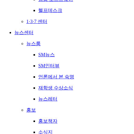
헬프데스크
1·3·7 센터
뉴스센터
뉴스룸
SM뉴스
SM인터뷰
언론에서 본 숙명
재학생 수상소식
뉴스레터
홍보
홍보책자
소식지