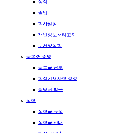
성적
졸업
학사일정
개인정보처리고지
문서양식함
등록·제증명
등록금 납부
학적기재사항 정정
증명서 발급
장학
장학금 규정
장학금 안내