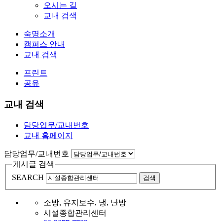
오시는 길
교내 검색
숙명소개
캠퍼스 안내
교내 검색
프린트
공유
교내 검색
담당업무/교내번호
교내 홈페이지
담당업무/교내번호
게시글 검색
SEARCH
검색
소방, 유지보수, 냉, 난방
시설종합관리센터