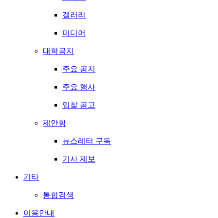
갤러리
미디어
대학공지
주요 공지
주요 행사
입찰 공고
제안함
뉴스레터 구독
기사 제보
기타
통합검색
이용안내