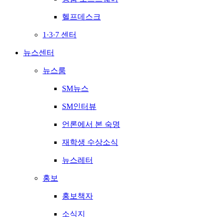
헬프데스크
1·3·7 센터
뉴스센터
뉴스룸
SM뉴스
SM인터뷰
언론에서 본 숙명
재학생 수상소식
뉴스레터
홍보
홍보책자
소식지