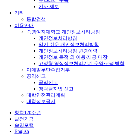
뉴스레터 구독
기사 제보
기타
통합검색
이용안내
숙명여자대학교 개인정보처리방침
개인정보처리방침
알기 쉬운 개인정보처리방침
개인정보처리방침 변경이력
개인정보 목적 외 이용·제공 대장
고정형 영상정보처리기기 운영·관리방침
이메일무단수집거부
공익신고
공익신고
청탁금지법 신고
대학안전관리계획
대학정보공시
창학120주년
발전기금
숙명포털
English