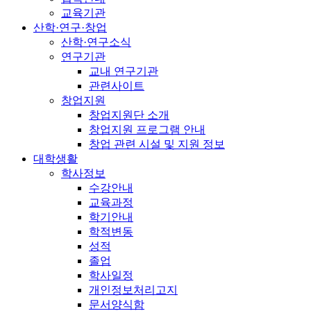
교육기관
산학·연구·창업
산학·연구소식
연구기관
교내 연구기관
관련사이트
창업지원
창업지원단 소개
창업지원 프로그램 안내
창업 관련 시설 및 지원 정보
대학생활
학사정보
수강안내
교육과정
학기안내
학적변동
성적
졸업
학사일정
개인정보처리고지
문서양식함