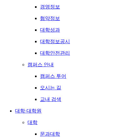
경영정보
협약정보
대학성과
대학정보공시
대학안전관리
캠퍼스 안내
캠퍼스 투어
오시는 길
교내 검색
대학·대학원
대학
문과대학