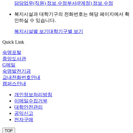
담당업무(직원) 정보 수정
부서(P계정) 정보 수정
복지시설과 대학기구의 전화번호는 해당 페이지에서 확
인하실 수 있습니다.
복지시설별 보기
대학기구별 보기
Quick Link
숙명포털
중앙도서관
G메일
숙명발전기금
교내전화번호안내
캠퍼스안내
개인정보처리방침
이메일수집거부
대학안전관리
공익신고
전자구매
TOP