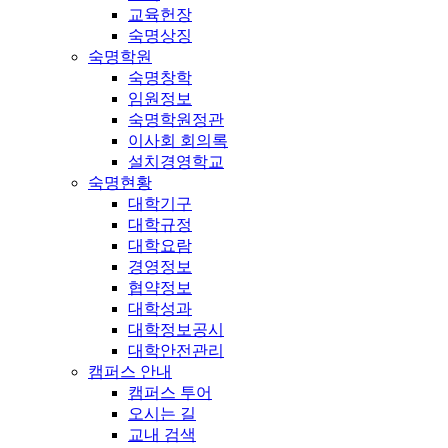
교육헌장
숙명상징
숙명학원
숙명창학
임원정보
숙명학원정관
이사회 회의록
설치경영학교
숙명현황
대학기구
대학규정
대학요람
경영정보
협약정보
대학성과
대학정보공시
대학안전관리
캠퍼스 안내
캠퍼스 투어
오시는 길
교내 검색