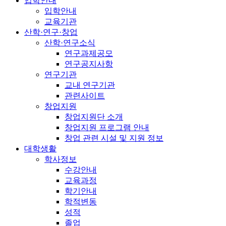
입학안내
입학안내
교육기관
산학·연구·창업
산학·연구소식
연구과제공모
연구공지사항
연구기관
교내 연구기관
관련사이트
창업지원
창업지원단 소개
창업지원 프로그램 안내
창업 관련 시설 및 지원 정보
대학생활
학사정보
수강안내
교육과정
학기안내
학적변동
성적
졸업