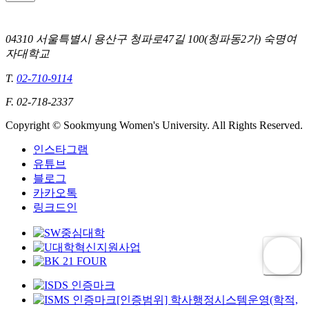
04310 서울특별시 용산구 청파로47길 100(청파동2가) 숙명여
자대학교
T.
02-710-9114
F. 02-718-2337
Copyright © Sookmyung Women's University. All Rights Reserved.
인스타그램
유튜브
블로그
카카오톡
링크드인
[인증범위] 학사행정시스템운영(학적,