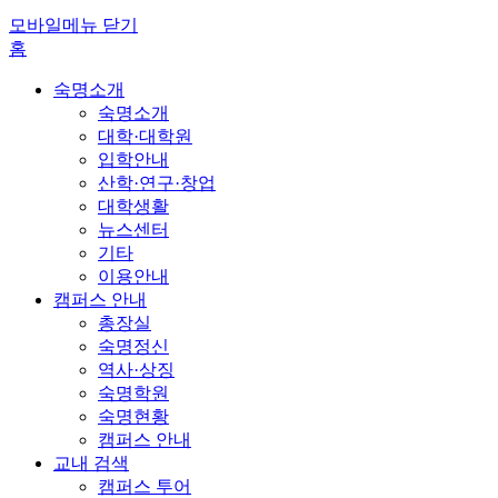
모바일메뉴 닫기
홈
숙명소개
숙명소개
대학·대학원
입학안내
산학·연구·창업
대학생활
뉴스센터
기타
이용안내
캠퍼스 안내
총장실
숙명정신
역사·상징
숙명학원
숙명현황
캠퍼스 안내
교내 검색
캠퍼스 투어