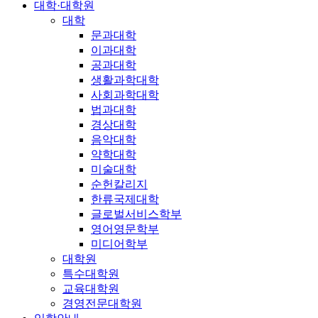
대학·대학원
대학
문과대학
이과대학
공과대학
생활과학대학
사회과학대학
법과대학
경상대학
음악대학
약학대학
미술대학
순헌칼리지
한류국제대학
글로벌서비스학부
영어영문학부
미디어학부
대학원
특수대학원
교육대학원
경영전문대학원