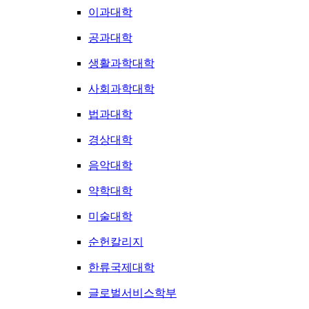
이과대학
공과대학
생활과학대학
사회과학대학
법과대학
경상대학
음악대학
약학대학
미술대학
순헌칼리지
한류국제대학
글로벌서비스학부