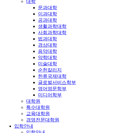
대학
문과대학
이과대학
공과대학
생활과학대학
사회과학대학
법과대학
경상대학
음악대학
약학대학
미술대학
순헌칼리지
한류국제대학
글로벌서비스학부
영어영문학부
미디어학부
대학원
특수대학원
교육대학원
경영전문대학원
입학안내
입학안내