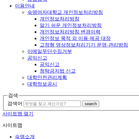
이용안내
숙명여자대학교 개인정보처리방침
개인정보처리방침
알기 쉬운 개인정보처리방침
개인정보처리방침 변경이력
개인정보 목적 외 이용·제공 대장
고정형 영상정보처리기기 운영·관리방침
이메일무단수집거부
공익신고
공익신고
청탁금지법 신고
대학안전관리계획
대학정보공시
검색
검색어
search
사이트맵 열기
사이트맵
숙명소개