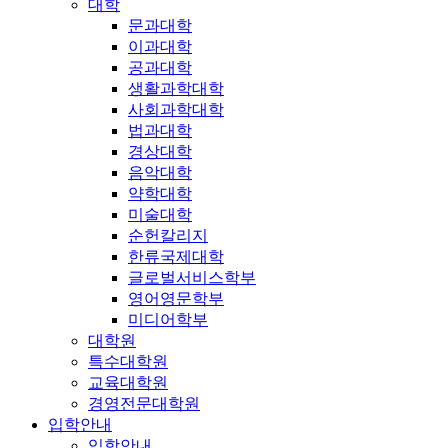
대학
문과대학
이과대학
공과대학
생활과학대학
사회과학대학
법과대학
경상대학
음악대학
약학대학
미술대학
순헌칼리지
한류국제대학
글로벌서비스학부
영어영문학부
미디어학부
대학원
특수대학원
교육대학원
경영전문대학원
입학안내
입학안내