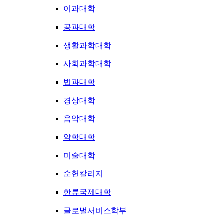
이과대학
공과대학
생활과학대학
사회과학대학
법과대학
경상대학
음악대학
약학대학
미술대학
순헌칼리지
한류국제대학
글로벌서비스학부