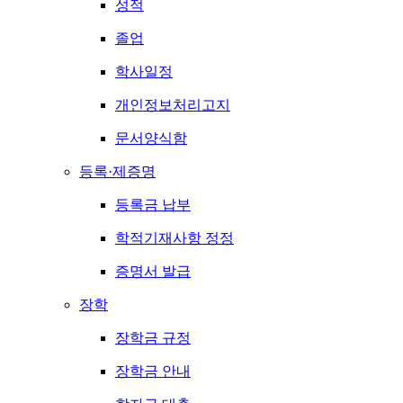
성적
졸업
학사일정
개인정보처리고지
문서양식함
등록·제증명
등록금 납부
학적기재사항 정정
증명서 발급
장학
장학금 규정
장학금 안내