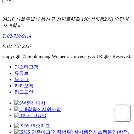
04310 서울특별시 용산구 청파로47길 100(청파동2가) 숙명여
자대학교
T.
02-710-9114
F. 02-718-2337
Copyright © Sookmyung Women's University. All Rights Reserved.
인스타그램
유튜브
블로그
카카오톡
링크드인
[인증범위] 학사행정시스템운영(학적,