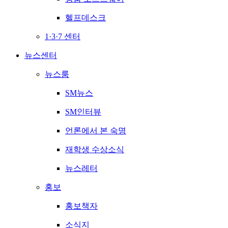
헬프데스크
1·3·7 센터
뉴스센터
뉴스룸
SM뉴스
SM인터뷰
언론에서 본 숙명
재학생 수상소식
뉴스레터
홍보
홍보책자
소식지