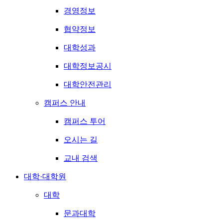
경영정보
협약정보
대학성과
대학정보공시
대학안전관리
캠퍼스 안내
캠퍼스 투어
오시는 길
교내 검색
대학·대학원
대학
문과대학