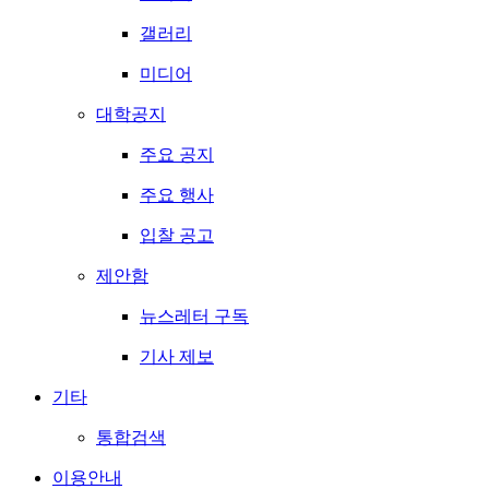
갤러리
미디어
대학공지
주요 공지
주요 행사
입찰 공고
제안함
뉴스레터 구독
기사 제보
기타
통합검색
이용안내