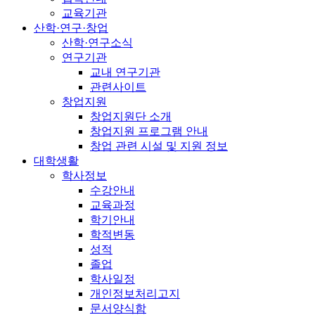
교육기관
산학·연구·창업
산학·연구소식
연구기관
교내 연구기관
관련사이트
창업지원
창업지원단 소개
창업지원 프로그램 안내
창업 관련 시설 및 지원 정보
대학생활
학사정보
수강안내
교육과정
학기안내
학적변동
성적
졸업
학사일정
개인정보처리고지
문서양식함