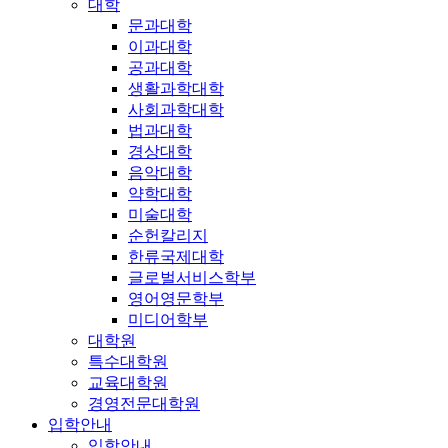
대학
문과대학
이과대학
공과대학
생활과학대학
사회과학대학
법과대학
경상대학
음악대학
약학대학
미술대학
순헌칼리지
한류국제대학
글로벌서비스학부
영어영문학부
미디어학부
대학원
특수대학원
교육대학원
경영전문대학원
입학안내
입학안내