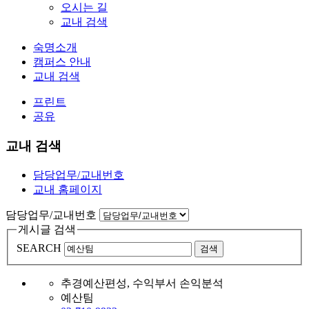
오시는 길
교내 검색
숙명소개
캠퍼스 안내
교내 검색
프린트
공유
교내 검색
담당업무/교내번호
교내 홈페이지
담당업무/교내번호
게시글 검색
SEARCH
검색
추경예산편성, 수익부서 손익분석
예산팀