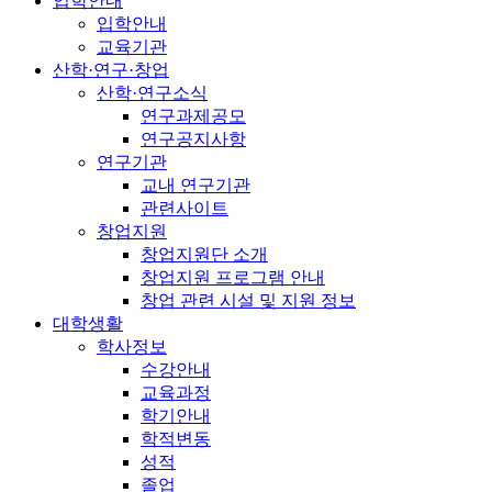
입학안내
입학안내
교육기관
산학·연구·창업
산학·연구소식
연구과제공모
연구공지사항
연구기관
교내 연구기관
관련사이트
창업지원
창업지원단 소개
창업지원 프로그램 안내
창업 관련 시설 및 지원 정보
대학생활
학사정보
수강안내
교육과정
학기안내
학적변동
성적
졸업