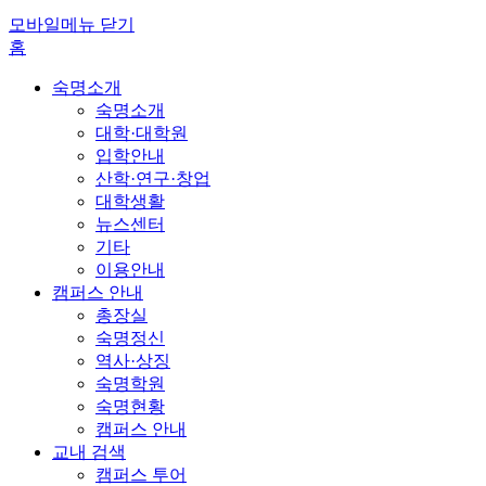
모바일메뉴 닫기
홈
숙명소개
숙명소개
대학·대학원
입학안내
산학·연구·창업
대학생활
뉴스센터
기타
이용안내
캠퍼스 안내
총장실
숙명정신
역사·상징
숙명학원
숙명현황
캠퍼스 안내
교내 검색
캠퍼스 투어