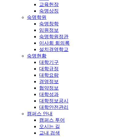
교육헌장
숙명상징
숙명학원
숙명창학
임원정보
숙명학원정관
이사회 회의록
설치경영학교
숙명현황
대학기구
대학규정
대학요람
경영정보
협약정보
대학성과
대학정보공시
대학안전관리
캠퍼스 안내
캠퍼스 투어
오시는 길
교내 검색