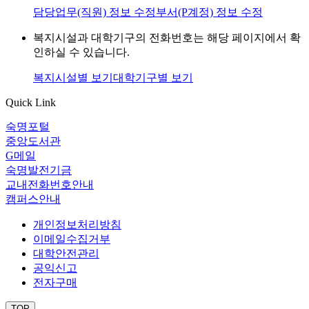
담당업무(직원) 정보 수정
부서(P계정) 정보 수정
복지시설과 대학기구의 전화번호는 해당 페이지에서 확
인하실 수 있습니다.
복지시설별 보기
대학기구별 보기
Quick Link
숙명포털
중앙도서관
G메일
숙명발전기금
교내전화번호안내
캠퍼스안내
개인정보처리방침
이메일수집거부
대학안전관리
공익신고
전자구매
TOP