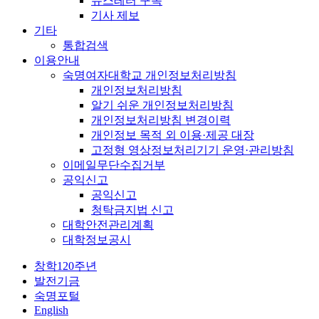
뉴스레터 구독
기사 제보
기타
통합검색
이용안내
숙명여자대학교 개인정보처리방침
개인정보처리방침
알기 쉬운 개인정보처리방침
개인정보처리방침 변경이력
개인정보 목적 외 이용·제공 대장
고정형 영상정보처리기기 운영·관리방침
이메일무단수집거부
공익신고
공익신고
청탁금지법 신고
대학안전관리계획
대학정보공시
창학120주년
발전기금
숙명포털
English