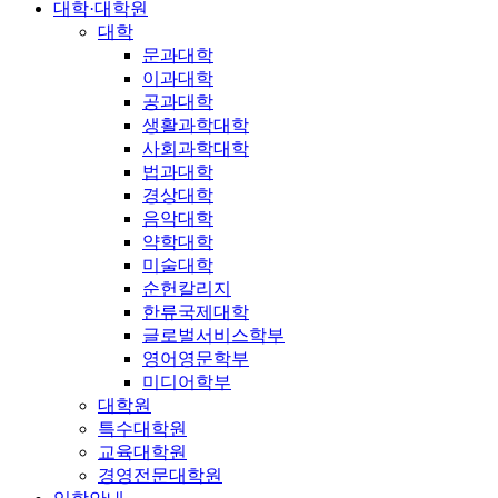
대학·대학원
대학
문과대학
이과대학
공과대학
생활과학대학
사회과학대학
법과대학
경상대학
음악대학
약학대학
미술대학
순헌칼리지
한류국제대학
글로벌서비스학부
영어영문학부
미디어학부
대학원
특수대학원
교육대학원
경영전문대학원