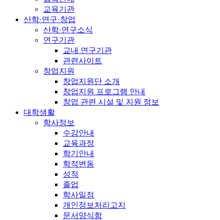
교육기관
산학·연구·창업
산학·연구소식
연구기관
교내 연구기관
관련사이트
창업지원
창업지원단 소개
창업지원 프로그램 안내
창업 관련 시설 및 지원 정보
대학생활
학사정보
수강안내
교육과정
학기안내
학적변동
성적
졸업
학사일정
개인정보처리고지
문서양식함