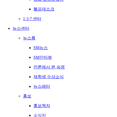
헬프데스크
1·3·7 센터
뉴스센터
뉴스룸
SM뉴스
SM인터뷰
언론에서 본 숙명
재학생 수상소식
뉴스레터
홍보
홍보책자
소식지