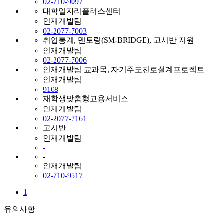
02-710-9097
대학일자리플러스센터
인재개발팀
02-2077-7003
취업통계, 멘토링(SM-BRIDGE), 고시반 지원
인재개발팀
02-2077-7006
인재개발팀 교과목, 자기주도진로설계프로젝트
인재개발팀
9108
재학생맞춤형고용서비스
인재개발팀
02-2077-7161
고시반
인재개발팀
-
-
인재개발팀
02-710-9517
1
유의사항