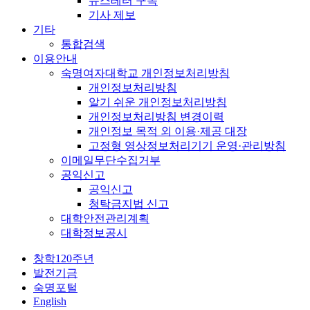
뉴스레터 구독
기사 제보
기타
통합검색
이용안내
숙명여자대학교 개인정보처리방침
개인정보처리방침
알기 쉬운 개인정보처리방침
개인정보처리방침 변경이력
개인정보 목적 외 이용·제공 대장
고정형 영상정보처리기기 운영·관리방침
이메일무단수집거부
공익신고
공익신고
청탁금지법 신고
대학안전관리계획
대학정보공시
창학120주년
발전기금
숙명포털
English