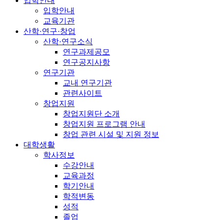
입학안내
입학안내
교육기관
산학·연구·창업
산학·연구소식
연구과제공모
연구공지사항
연구기관
교내 연구기관
관련사이트
창업지원
창업지원단 소개
창업지원 프로그램 안내
창업 관련 시설 및 지원 정보
대학생활
학사정보
수강안내
교육과정
학기안내
학적변동
성적
졸업