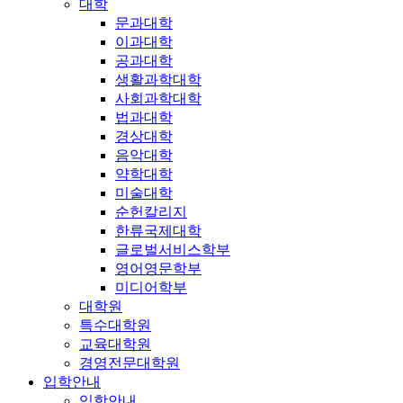
대학
문과대학
이과대학
공과대학
생활과학대학
사회과학대학
법과대학
경상대학
음악대학
약학대학
미술대학
순헌칼리지
한류국제대학
글로벌서비스학부
영어영문학부
미디어학부
대학원
특수대학원
교육대학원
경영전문대학원
입학안내
입학안내