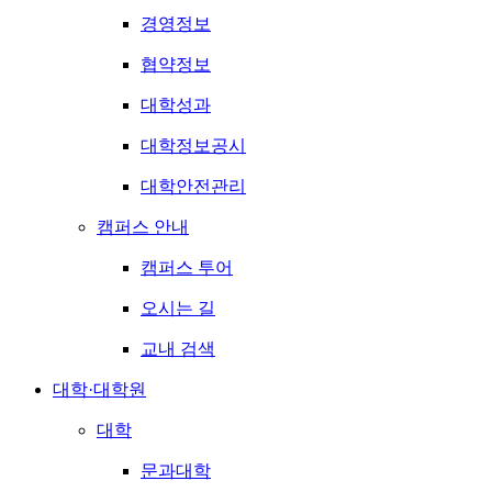
경영정보
협약정보
대학성과
대학정보공시
대학안전관리
캠퍼스 안내
캠퍼스 투어
오시는 길
교내 검색
대학·대학원
대학
문과대학