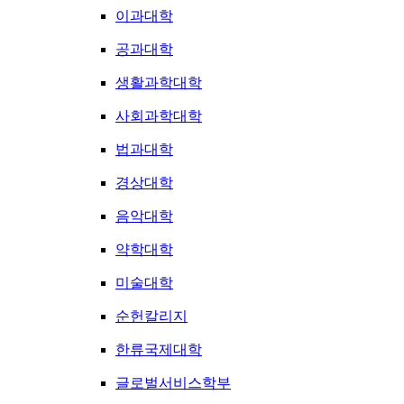
이과대학
공과대학
생활과학대학
사회과학대학
법과대학
경상대학
음악대학
약학대학
미술대학
순헌칼리지
한류국제대학
글로벌서비스학부