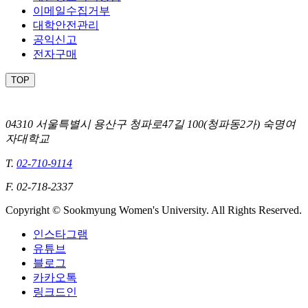
이메일수집거부
대학안전관리
공익신고
전자구매
TOP
04310 서울특별시 용산구 청파로47길 100(청파동2가) 숙명여
자대학교
T.
02-710-9114
F. 02-718-2337
Copyright © Sookmyung Women's University. All Rights Reserved.
인스타그램
유튜브
블로그
카카오톡
링크드인