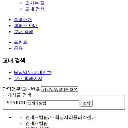
오시는 길
교내 검색
숙명소개
캠퍼스 안내
교내 검색
프린트
공유
교내 검색
담당업무/교내번호
교내 홈페이지
담당업무/교내번호
게시글 검색
SEARCH
검색
인재개발팀, 대학일자리플러스센터
인재개발팀