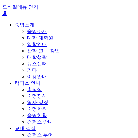
모바일메뉴 닫기
홈
숙명소개
숙명소개
대학·대학원
입학안내
산학·연구·창업
대학생활
뉴스센터
기타
이용안내
캠퍼스 안내
총장실
숙명정신
역사·상징
숙명학원
숙명현황
캠퍼스 안내
교내 검색
캠퍼스 투어