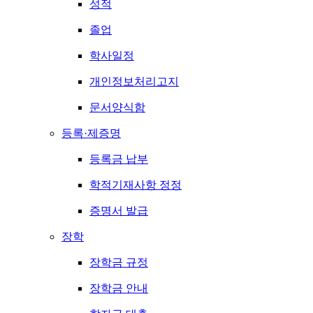
성적
졸업
학사일정
개인정보처리고지
문서양식함
등록·제증명
등록금 납부
학적기재사항 정정
증명서 발급
장학
장학금 규정
장학금 안내