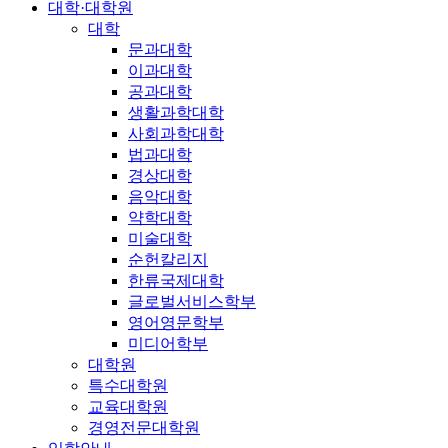
대학·대학원
대학
문과대학
이과대학
공과대학
생활과학대학
사회과학대학
법과대학
경상대학
음악대학
약학대학
미술대학
순헌칼리지
한류국제대학
글로벌서비스학부
영어영문학부
미디어학부
대학원
특수대학원
교육대학원
경영전문대학원