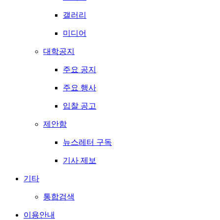
갤러리
미디어
대학공지
주요 공지
주요 행사
입찰 공고
제안함
뉴스레터 구독
기사 제보
기타
통합검색
이용안내