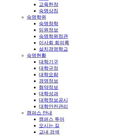
교육헌장
숙명상징
숙명학원
숙명창학
임원정보
숙명학원정관
이사회 회의록
설치경영학교
숙명현황
대학기구
대학규정
대학요람
경영정보
협약정보
대학성과
대학정보공시
대학안전관리
캠퍼스 안내
캠퍼스 투어
오시는 길
교내 검색