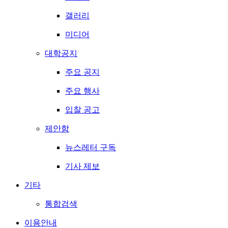
갤러리
미디어
대학공지
주요 공지
주요 행사
입찰 공고
제안함
뉴스레터 구독
기사 제보
기타
통합검색
이용안내