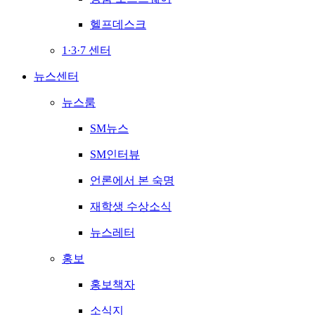
헬프데스크
1·3·7 센터
뉴스센터
뉴스룸
SM뉴스
SM인터뷰
언론에서 본 숙명
재학생 수상소식
뉴스레터
홍보
홍보책자
소식지