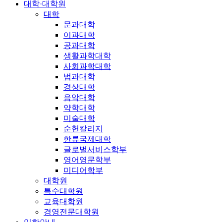
대학·대학원
대학
문과대학
이과대학
공과대학
생활과학대학
사회과학대학
법과대학
경상대학
음악대학
약학대학
미술대학
순헌칼리지
한류국제대학
글로벌서비스학부
영어영문학부
미디어학부
대학원
특수대학원
교육대학원
경영전문대학원