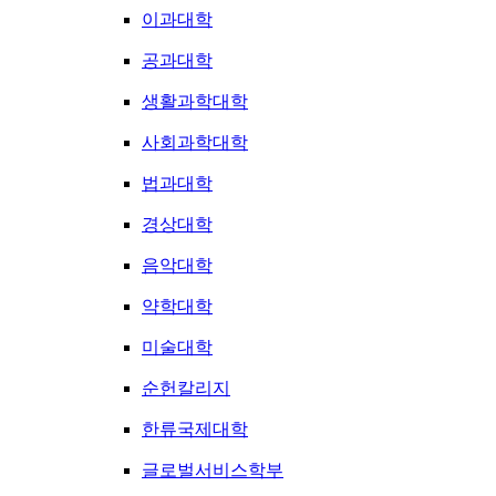
이과대학
공과대학
생활과학대학
사회과학대학
법과대학
경상대학
음악대학
약학대학
미술대학
순헌칼리지
한류국제대학
글로벌서비스학부