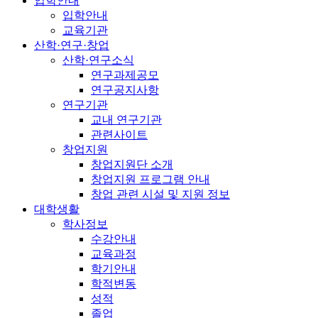
입학안내
입학안내
교육기관
산학·연구·창업
산학·연구소식
연구과제공모
연구공지사항
연구기관
교내 연구기관
관련사이트
창업지원
창업지원단 소개
창업지원 프로그램 안내
창업 관련 시설 및 지원 정보
대학생활
학사정보
수강안내
교육과정
학기안내
학적변동
성적
졸업