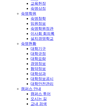
교육헌장
숙명상징
숙명학원
숙명창학
임원정보
숙명학원정관
이사회 회의록
설치경영학교
숙명현황
대학기구
대학규정
대학요람
경영정보
협약정보
대학성과
대학정보공시
대학안전관리
캠퍼스 안내
캠퍼스 투어
오시는 길
교내 검색