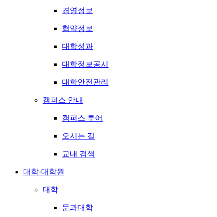
경영정보
협약정보
대학성과
대학정보공시
대학안전관리
캠퍼스 안내
캠퍼스 투어
오시는 길
교내 검색
대학·대학원
대학
문과대학