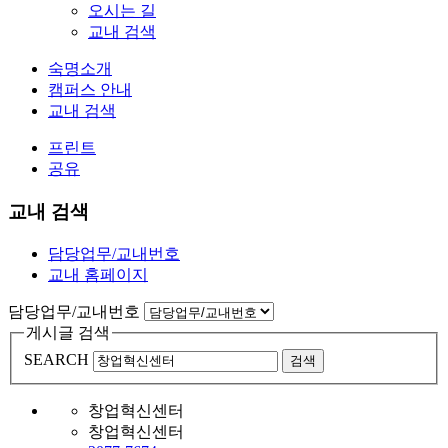
오시는 길
교내 검색
숙명소개
캠퍼스 안내
교내 검색
프린트
공유
교내 검색
담당업무/교내번호
교내 홈페이지
담당업무/교내번호
게시글 검색
SEARCH
검색
창업혁신센터
창업혁신센터