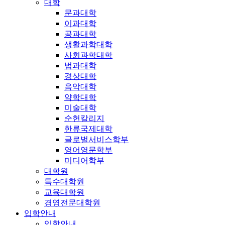
대학
문과대학
이과대학
공과대학
생활과학대학
사회과학대학
법과대학
경상대학
음악대학
약학대학
미술대학
순헌칼리지
한류국제대학
글로벌서비스학부
영어영문학부
미디어학부
대학원
특수대학원
교육대학원
경영전문대학원
입학안내
입학안내