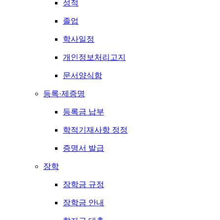
성적
졸업
학사일정
개인정보처리고지
문서양식함
등록·제증명
등록금 납부
학적기재사항 정정
증명서 발급
장학
장학금 규정
장학금 안내