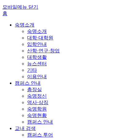
모바일메뉴 닫기
홈
숙명소개
숙명소개
대학·대학원
입학안내
산학·연구·창업
대학생활
뉴스센터
기타
이용안내
캠퍼스 안내
총장실
숙명정신
역사·상징
숙명학원
숙명현황
캠퍼스 안내
교내 검색
캠퍼스 투어