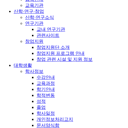
교육기관
산학·연구·창업
산학·연구소식
연구기관
교내 연구기관
관련사이트
창업지원
창업지원단 소개
창업지원 프로그램 안내
창업 관련 시설 및 지원 정보
대학생활
학사정보
수강안내
교육과정
학기안내
학적변동
성적
졸업
학사일정
개인정보처리고지
문서양식함