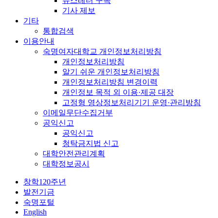
뉴스레터 구독
기사 제보
기타
통합검색
이용안내
숙명여자대학교 개인정보처리방침
개인정보처리방침
알기 쉬운 개인정보처리방침
개인정보처리방침 변경이력
개인정보 목적 외 이용·제공 대장
고정형 영상정보처리기기 운영·관리방침
이메일무단수집거부
공익신고
공익신고
청탁금지법 신고
대학안전관리계획
대학정보공시
창학120주년
발전기금
숙명포털
English